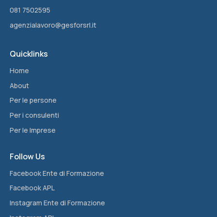
081 7502595
agenzialavoro@gesforsrl.it
Quicklinks
Home
About
Per le persone
Per i consulenti
Per le Imprese
Follow Us
Facebook Ente di Formazione
Facebook APL
Instagram Ente di Formazione