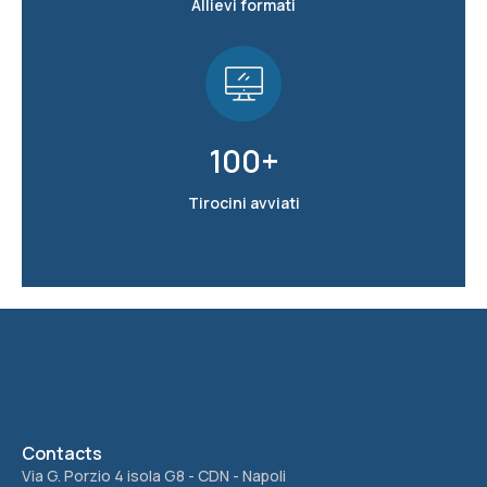
Allievi formati
100
+
Tirocini avviati
Contacts
Via G. Porzio 4 isola G8 - CDN - Napoli