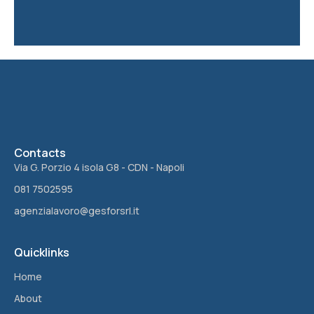
Contacts
Via G. Porzio 4 isola G8 - CDN - Napoli
081 7502595
agenzialavoro@gesforsrl.it
Quicklinks
Home
About