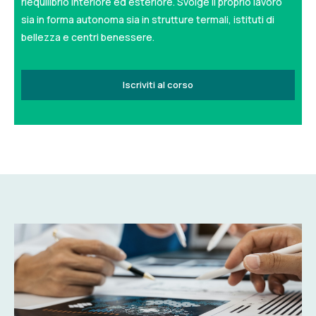
riequilibrio interiore ed esteriore. Svolge il proprio lavoro
sia in forma autonoma sia in strutture termali, istituti di
bellezza e centri benessere.
Iscriviti al corso