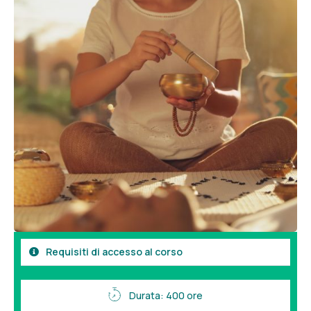
Requisiti di accesso al corso
Durata: 400 ore