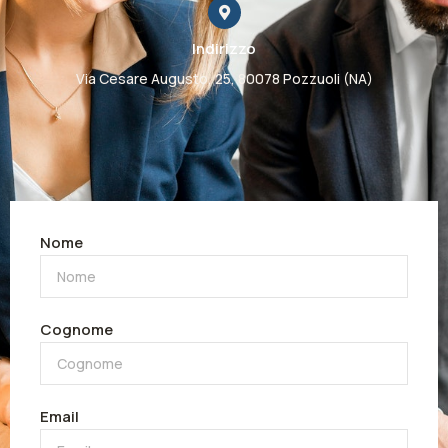
Indirizzo
Via Cesare Augusto, 25, 80078 Pozzuoli (NA)
Nome
Cognome
Email