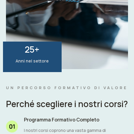
25
+
Anni nel settore
UN PERCORSO FORMATIVO DI VALORE
Perché scegliere i nostri corsi?
Programma Formativo Completo
I nostri corsi coprono una vasta gamma di