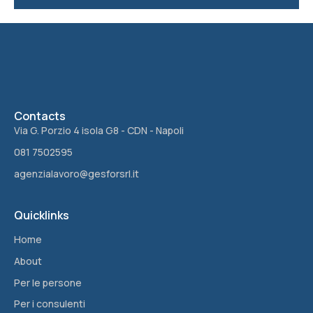
Contacts
Via G. Porzio 4 isola G8 - CDN - Napoli
081 7502595
agenzialavoro@gesforsrl.it
Quicklinks
Home
About
Per le persone
Per i consulenti