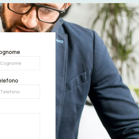
ognome
elefono