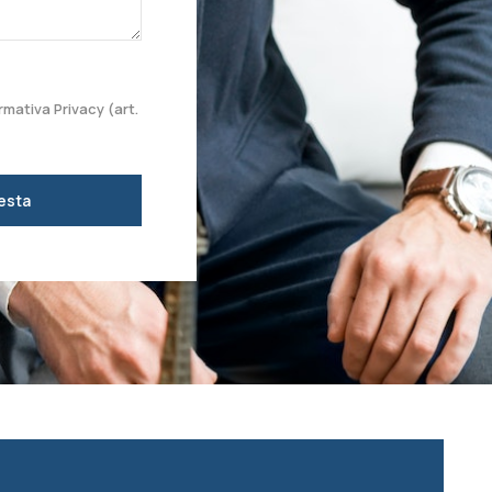
rmativa Privacy (art.
iesta