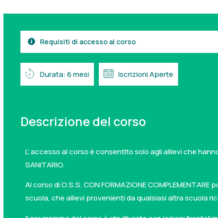
Requisiti di accesso al corso
Durata: 6 mesi
Iscrizioni Aperte
Descrizione del corso
L’ accesso al corso è consentito solo agli allievi che h
SANITARIO.
Al corso di O.S.S. CON FORMAZIONE COMPLEMENTARE posso
scuola, che allievi provenienti da qualsiasi altra scuola r