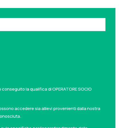
anno conseguito la qualifica di OPERATORE SOCIO
no accedere sia allievi provenienti dalla nostra
iconosciuta.