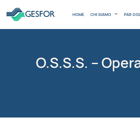
HOME
CHI SIAMO
PAR GO
O.S.S.S. – Oper