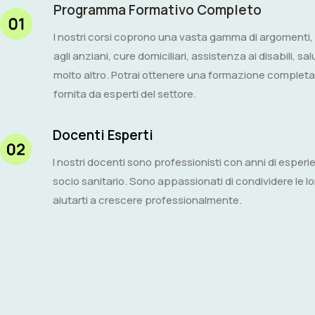
Programma Formativo Completo
I nostri corsi coprono una vasta gamma di argomenti, 
agli anziani, cure domiciliari, assistenza ai disabili, s
molto altro. Potrai ottenere una formazione completa
fornita da esperti del settore.
Docenti Esperti
I nostri docenti sono professionisti con anni di espe
socio sanitario. Sono appassionati di condividere le 
aiutarti a crescere professionalmente.