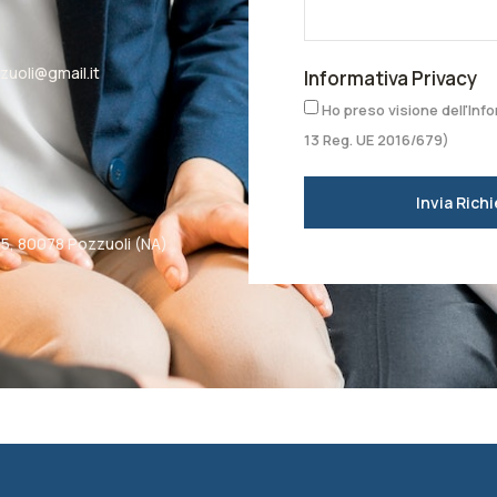
uoli@gmail.it
Informativa Privacy
Ho preso visione dell'Info
13 Reg. UE 2016/679)
Invia Rich
5, 80078 Pozzuoli (NA)