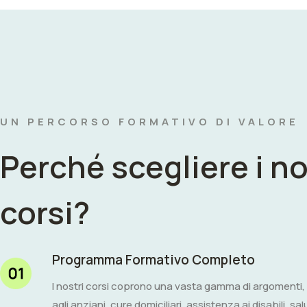
UN PERCORSO FORMATIVO DI VALORE
Perché scegliere i no
corsi?
Programma Formativo Completo
I nostri corsi coprono una vasta gamma di argomenti, 
agli anziani, cure domiciliari, assistenza ai disabili, s