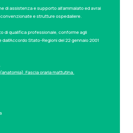
iche di assistenza e supporto all’ammalato ed avrai
te convenzionate e strutture ospedaliere.
o di qualifica professionale, conforme agli
3 e dall’Accordo Stato-Regioni del 22 gennaio 2001
.
ì(anatomia). Fascia oraria mattutina.
a