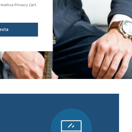
rmativa Privacy (art.
iesta