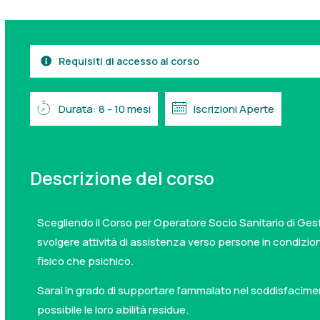
Requisiti di accesso al corso
Durata: 8 - 10 mesi
Iscrizioni Aperte
Descrizione del corso
Scegliendo il Corso per Operatore Socio Sanitario di Ges
svolgere attività di assistenza verso persone in condizioni
fisico che psichico.
Sarai in grado di supportare l’ammalato nel soddisfacimen
possibile le loro abilità residue.