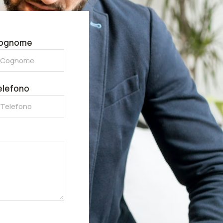
ognome
elefono