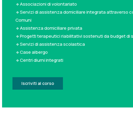
🔹Associazioni di volontariato
🔹Servizi di assistenza domiciliare integrata attraverso 
Comuni
🔹Assistenza domiciliare privata
🔹Progetti terapeutici riabilitativi sostenuti da budget di
🔹Servizi di assistenza scolastica
🔹Case albergo
🔹Centri diurni integrati
Iscriviti al corso