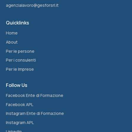
agenzialavoro@gesforsrl.it
Quicklinks
Home
About
Per le persone
Per i consulenti
Per le Imprese
Follow Us
Facebook Ente di Formazione
Facebook APL
Instagram Ente di Formazione
Instagram APL
Linkedin