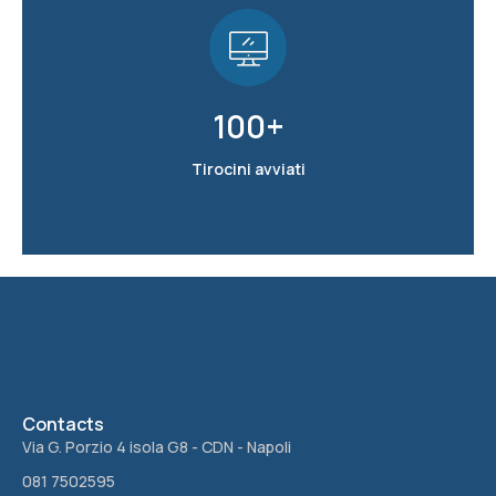
100
+
Tirocini avviati
Contacts
Via G. Porzio 4 isola G8 - CDN - Napoli
081 7502595