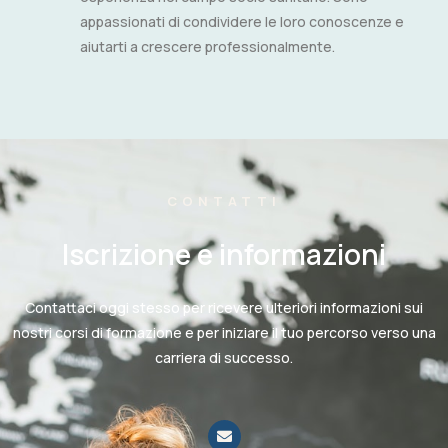
appassionati di condividere le loro conoscenze e
aiutarti a crescere professionalmente.
CONTATTI
Iscrizione e informazioni
Contattaci oggi stesso per ricevere ulteriori informazioni sui
nostri corsi di formazione e per iniziare il tuo percorso verso una
carriera di successo.