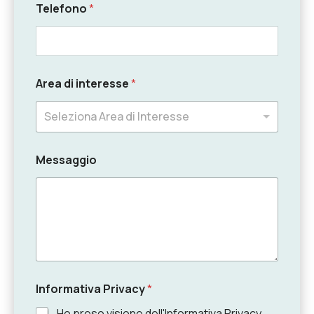
Telefono
*
Area di interesse
*
Seleziona Area di Interesse
Messaggio
Informativa Privacy
*
Ho preso visione dell'Informativa Privacy